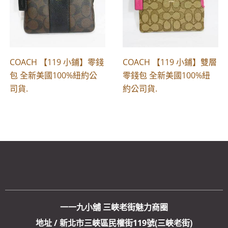
COACH 【119 小鋪】零錢
COACH 【119 小鋪】雙層
包 全新美國100%紐約公
零錢包 全新美國100%紐
司貨.
約公司貨.
一一九小舖 三峽老街魅力商圈
地址 / 新北市三峽區民權街119號(三峽老街)