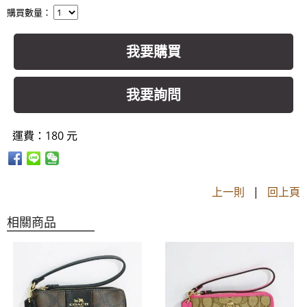
購買數量：
我要購買
我要詢問
運費：180 元
上一則
|
回上頁
相關商品