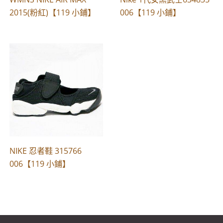
2015(粉紅)【119 小鋪】
006【119 小鋪】
NIKE 忍者鞋 315766
006【119 小鋪】