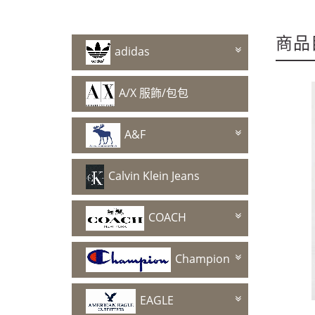
~週年慶～週年慶～
商品
adidas
A/X 服飾/包包
~週年慶～週年慶～
A&F
Calvin Klein Jeans
COACH
Champion
EAGLE