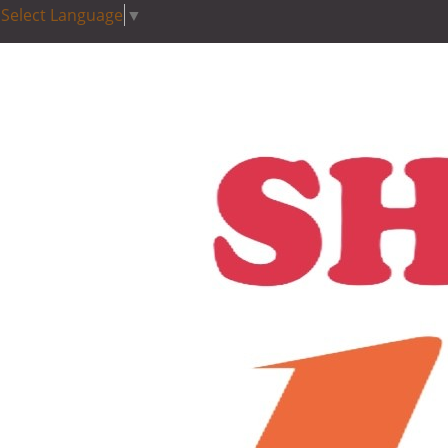
Select Language
▼