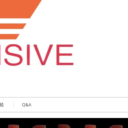
結
Q&A