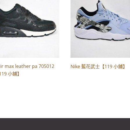
ir max leather pa 705012
Nike 藍花武士【119 小鋪】
119 小鋪】