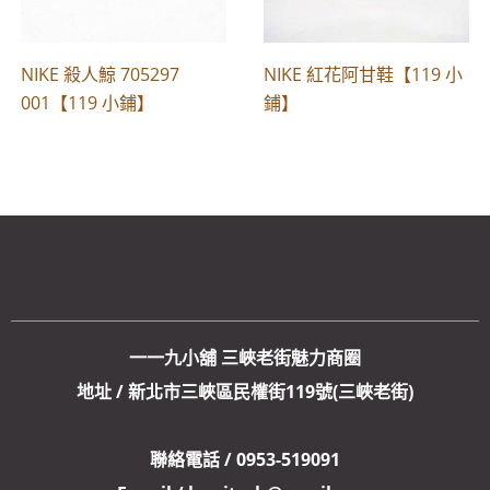
NIKE 殺人鯨 705297
NIKE 紅花阿甘鞋【119 小
001【119 小鋪】
鋪】
一一九小舖 三峽老街魅力商圈
地址 / 新北市三峽區民權街119號(三峽老街)
聯絡電話 / 0953-519091