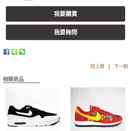
我要購買
我要詢問
回上頁
|
下一則
相關商品