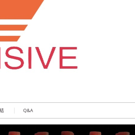
結
Q&A