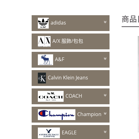
~週年慶～週年慶～
商品
adidas
A/X 服飾/包包
~週年慶～週年慶～
A&F
Calvin Klein Jeans
COACH
Champion
EAGLE