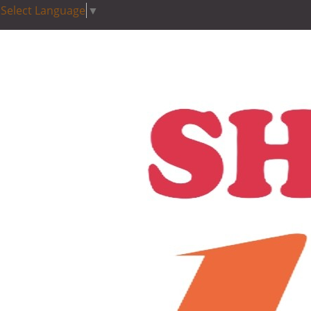
Select Language
▼