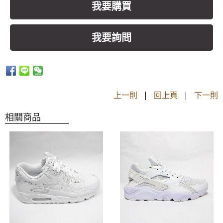
我要購買
我要詢問
上一則
|
回上頁
|
下一則
相關商品