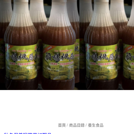
349
首頁
商品目錄
養生食品