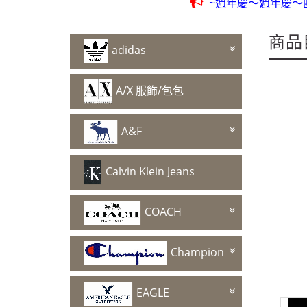
~週年慶～週年慶～
商品
adidas
~週年慶～週年慶～
A/X 服飾/包包
A&F
Calvin Klein Jeans
COACH
Champion
EAGLE