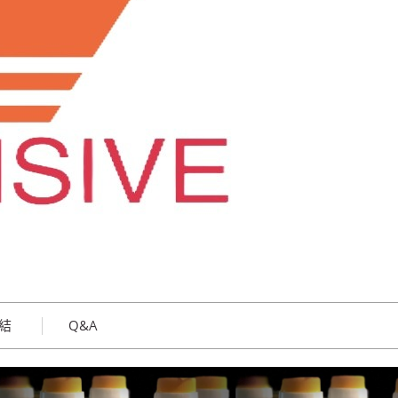
結
Q&A