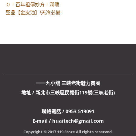
０！百年祖傳妙方！潤喉
聖品【金皮油】!天冷必備!
一一九小舖 三峽老街魅力商圈
地址 / 新北市三峽區民權街119號(三峽老街)
聯絡電話 / 0953-519091
E-mail / huaitech@gmail.com
Copyright © 2017 119 Store All rights reserved.