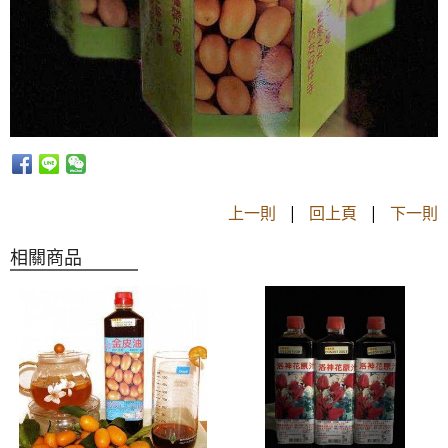
上一則
|
回上頁
|
下一則
相關商品