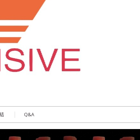
結
Q&A