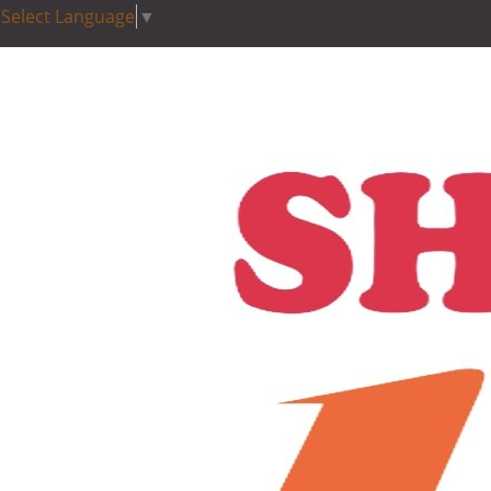
Select Language
▼