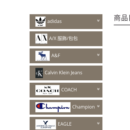
~週年慶～週年慶～
商品
adidas
A/X 服飾/包包
~週年慶～週年慶～
A&F
Calvin Klein Jeans
COACH
Champion
EAGLE