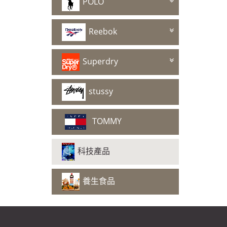
POLO
Reebok
Superdry
stussy
TOMMY
科技產品
養生食品