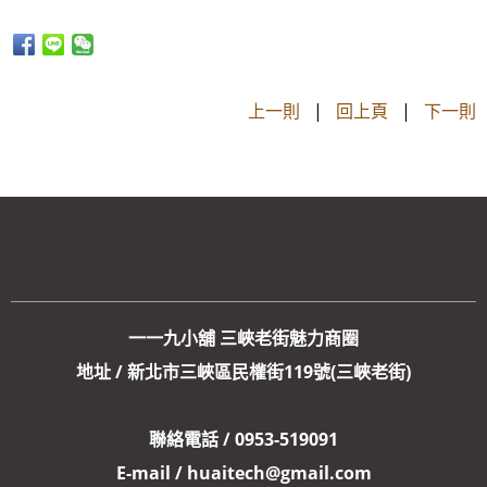
上一則
|
回上頁
|
下一則
一一九小舖 三峽老街魅力商圈
地址 / 新北市三峽區民權街119號(三峽老街)
聯絡電話 / 0953-519091
E-mail / huaitech@gmail.com