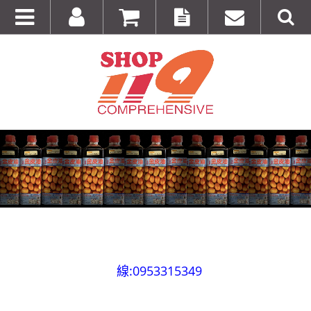
全台第一輛到府服務品牌服飾專櫃專車 預約專
線:0953315349
100%美國正品~美國代購短T~全館75折~售完為止!